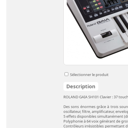
Sélectionner le produit
Description
ROLAND GAIA SH101 Clavier : 37 touch
Des sons énormes grâce à trois sourc
oscillateur, filtre, amplificateur, enve
5 effets disponibles simultanément (dis
Polyphonie à 64 voix générant de gro
Contrôleurs irrésistibles permettant 