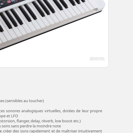
es (sensibles au toucher)
es sonores analogiques virtuelles, dotées de leur propre
loppe et LFO
torsion, flanger, delay, réverb, low boost etc.)
s sons sans perdre la moindre note
de créer des sons rapidement et de maîtriser intuitivement