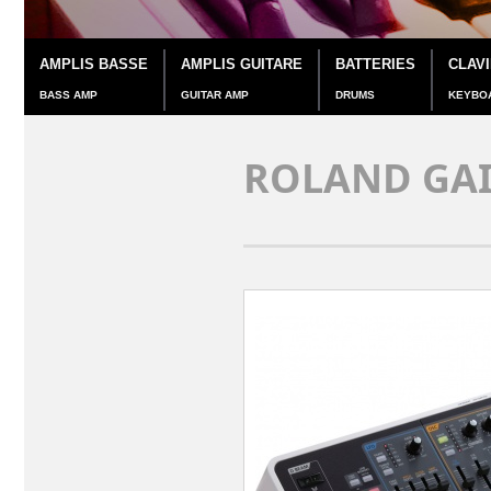
AMPLIS BASSE
AMPLIS GUITARE
BATTERIES
CLAV
BASS AMP
GUITAR AMP
DRUMS
KEYBO
ROLAND GA