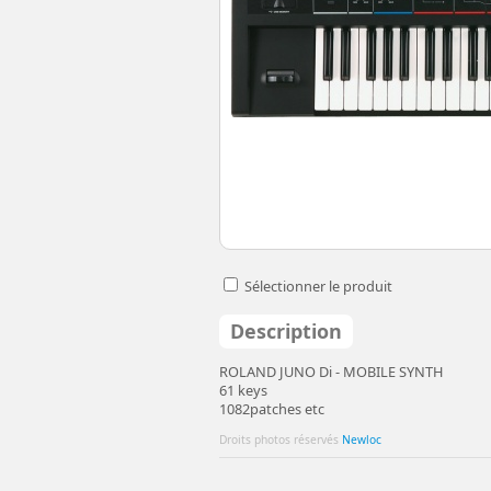
Sélectionner le produit
Description
ROLAND JUNO Di - MOBILE SYNTH
61 keys
1082patches etc
Droits photos réservés
Newloc