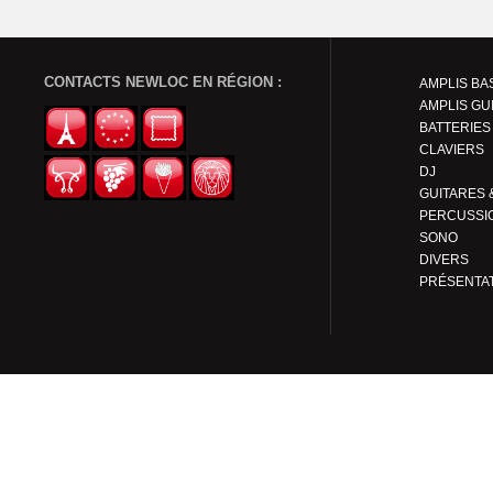
CONTACTS NEWLOC EN RÉGION :
AMPLIS BA
AMPLIS GU
BATTERIES
CLAVIERS
DJ
PERCUSSI
SONO
DIVERS
PRÉSENTA