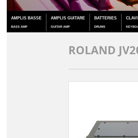
AMPLIS BASSE
AMPLIS GUITARE
BATTERIES
CLAV
BASS AMP
GUITAR AMP
DRUMS
KEYBO
ROLAND JV2