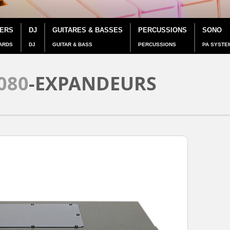
IERS
DJ
GUITARES & BASSES
PERCUSSIONS
SONO
ARDS
DJ
GUITAR & BASS
PERCUSSIONS
PA SYSTE
080
-EXPANDEURS