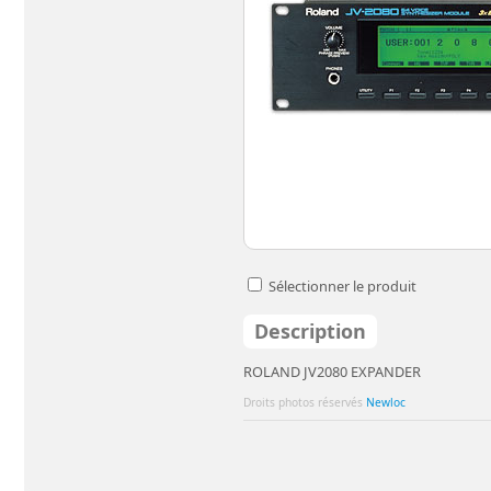
Sélectionner le produit
Description
ROLAND JV2080 EXPANDER
Droits photos réservés
Newloc