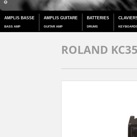
AMPLIS BASSE
AMPLIS GUITARE
BATTERIES
CLAVIER
BASS AMP
GUITAR AMP
DRUMS
KEYBOARD
ROLAND KC3