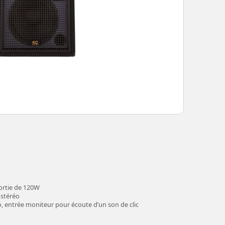
sortie de 120W
 stéréo
ro, entrée moniteur pour écoute d’un son de clic