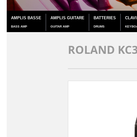
AMPLIS BASSE
AMPLIS GUITARE
BATTERIES
CLAV
BASS AMP
GUITAR AMP
DRUMS
KEYBO
ROLAND KC