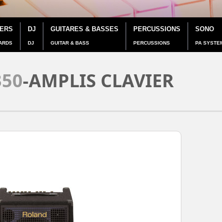
IERS
DJ
GUITARES & BASSES
PERCUSSIONS
SONO
ARDS
DJ
GUITAR & BASS
PERCUSSIONS
PA SYSTE
350
-AMPLIS CLAVIER