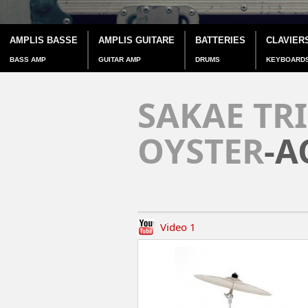
AMPLIS BASSE
AMPLIS GUITARE
BATTERIES
CLAVIER
BASS AMP
GUITAR AMP
DRUMS
KEYBOARD
SAKAE TR
OYSTER
-A
Video 1