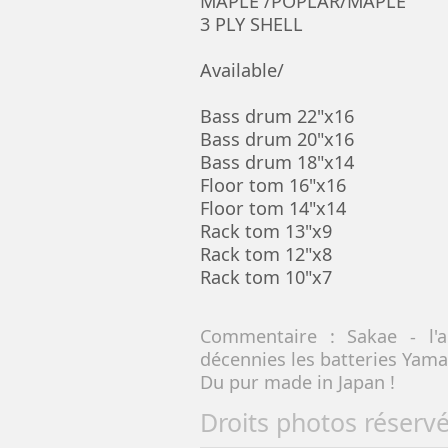
MAPLE /POPLAR/MAPLE
3 PLY SHELL
Available/
Bass drum 22"x16
Bass drum 20"x16
Bass drum 18"x14
Floor tom 16"x16
Floor tom 14"x14
Rack tom 13"x9
Rack tom 12"x8
Rack tom 10"x7
Commentaire : Sakae - l'a
décennies les batteries Yam
Du pur made in Japan !
Droits photos réserv