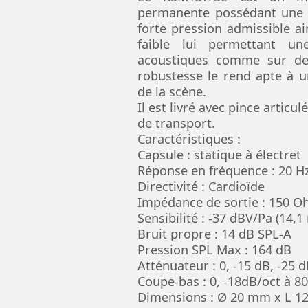
permanente possédant une di
forte pression admissible ai
faible lui permettant un
acoustiques comme sur des
robustesse le rend apte à un
de la scène.
Il est livré avec pince articu
de transport.
Caractéristiques :
Capsule : statique à électret
Réponse en fréquence : 20 H
Directivité : Cardioïde
Impédance de sortie : 150 
Sensibilité : -37 dBV/Pa (14,1
Bruit propre : 14 dB SPL-A
Pression SPL Max : 164 dB
Atténuateur : 0, -15 dB, -25 
Coupe-bas : 0, -18dB/oct à 8
Dimensions : Ø 20 mm x L 