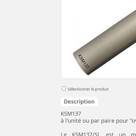
Sélectionner le produit
Description
KSM137
à l'unité ou par paire pour "
Le KSM137/SL est un mic