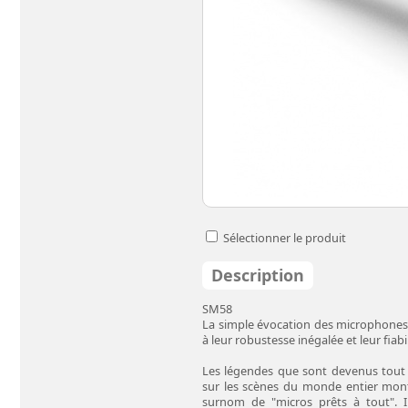
Sélectionner le produit
Description
SM58
La simple évocation des microphones sé
à leur robustesse inégalée et leur fiabi
Les légendes que sont devenus tout 
sur les scènes du monde entier mont
surnom de "micros prêts à tout". Il