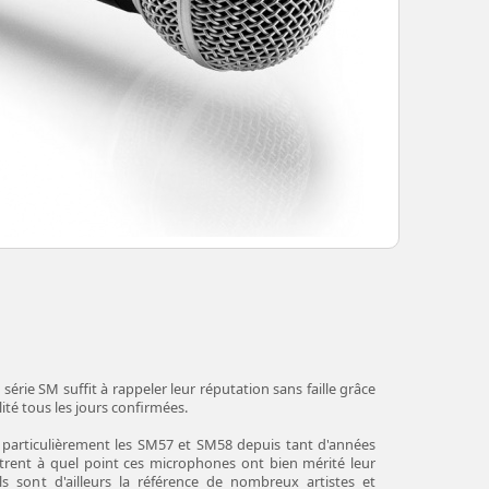
rie SM suffit à rappeler leur réputation sans faille grâce
lité tous les jours confirmées.
particulièrement les SM57 et SM58 depuis tant d'années
rent à quel point ces microphones ont bien mérité leur
s sont d'ailleurs la référence de nombreux artistes et