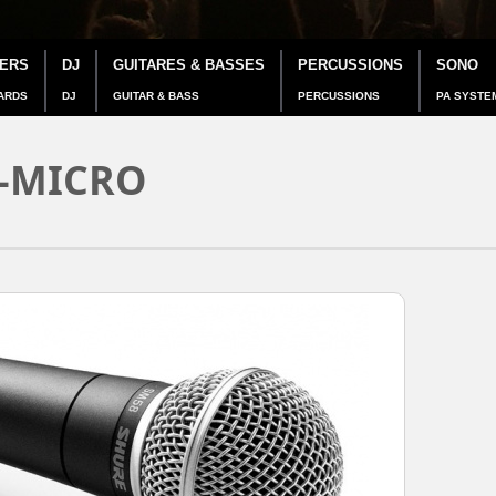
IERS
DJ
GUITARES & BASSES
PERCUSSIONS
SONO
ARDS
DJ
GUITAR & BASS
PERCUSSIONS
PA SYSTE
-MICRO