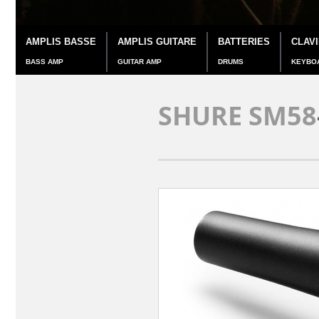
AMPLIS BASSE
AMPLIS GUITARE
BATTERIES
CLAV
BASS AMP
GUITAR AMP
DRUMS
KEYBO
SHURE SM58