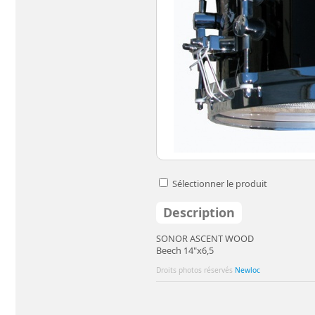
Sélectionner le produit
Description
SONOR ASCENT WOOD
Beech 14"x6,5
Droits photos réservés
Newloc