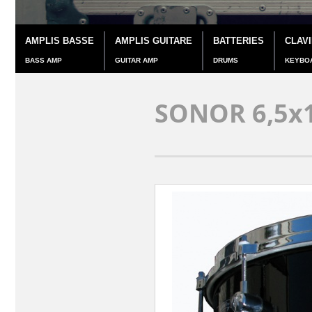
AMPLIS BASSE
AMPLIS GUITARE
BATTERIES
CLAV
BASS AMP
GUITAR AMP
DRUMS
KEYBO
SONOR 6,5x