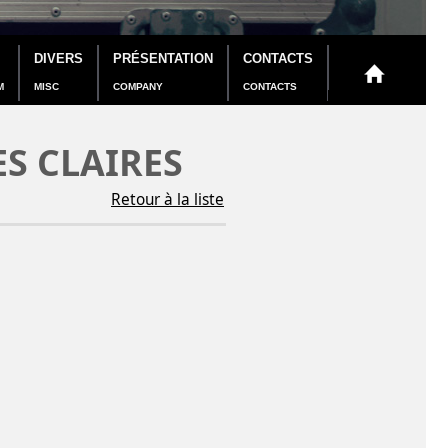
DIVERS
PRÉSENTATION
CONTACTS
M
MISC
COMPANY
CONTACTS
ES CLAIRES
Retour à la liste