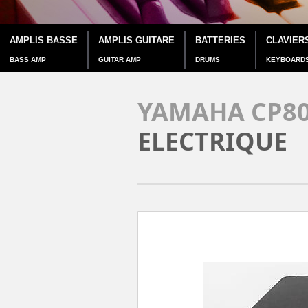
AMPLIS BASSE
AMPLIS GUITARE
BATTERIES
CLAVIER
BASS AMP
GUITAR AMP
DRUMS
KEYBOARD
YAMAHA CP80
ELECTRIQUE