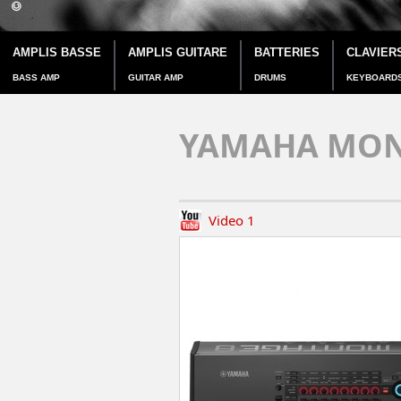
AMPLIS BASSE
AMPLIS GUITARE
BATTERIES
CLAVIER
BASS AMP
GUITAR AMP
DRUMS
KEYBOARD
YAMAHA MON
Video 1