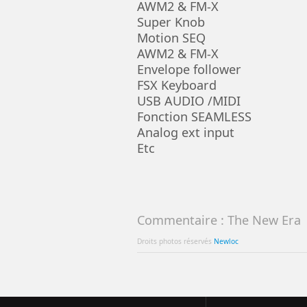
AWM2 & FM-X
Super Knob
Motion SEQ
AWM2 & FM-X
Envelope follower
FSX Keyboard
USB AUDIO /MIDI
Fonction SEAMLESS
Analog ext input
Etc
Commentaire : The New Era
Droits photos réservés
Newloc