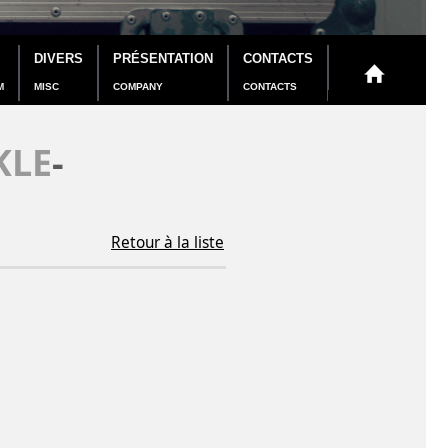
DIVERS
PRÉSENTATION
CONTACTS
M
MISC
COMPANY
CONTACTS
KLE
-
Retour à la liste