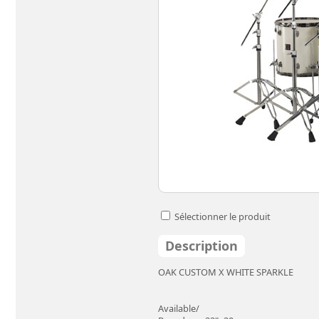
Sélectionner le produit
Description
OAK CUSTOM X WHITE SPARKLE
Available/