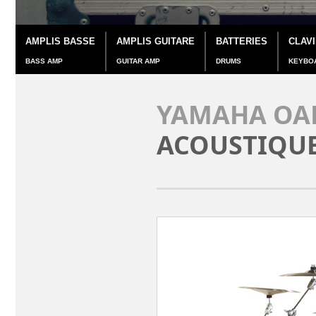
AMPLIS BASSE
AMPLIS GUITARE
BATTERIES
CLAV
BASS AMP
GUITAR AMP
DRUMS
KEYBO
YAMAHA OAK
ACOUSTIQU