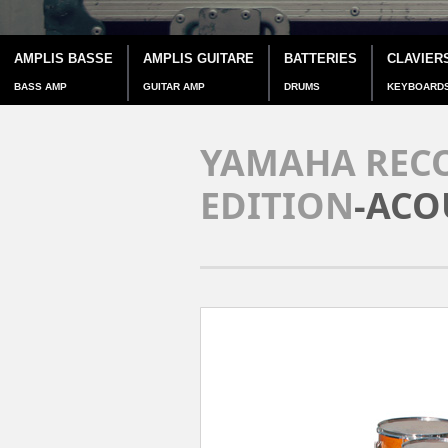
AMPLIS BASSE
AMPLIS GUITARE
BATTERIES
CLAVIER
BASS AMP
GUITAR AMP
DRUMS
KEYBOARD
YAMAHA RECO
EDITION
-ACO